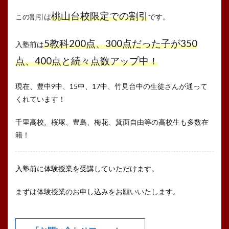
桃山台校限定での割引
この割引は
です。
5教科200点、300点だった子が350
入塾前は
点、400点と続々点数アップ中！
現在、豊中9中、15中、17中、竹見台中の生徒さんが通って
くれています！
千里高校、桜塚、豊島、梅花、箕面自由等の高校生も多数在
籍！
入塾前に体験授業を受講していただけます。
まずは体験授業のお申し込みをお願いいたします。