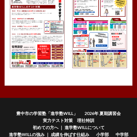
豊中市の学習塾「進学塾WILL」
2026年 夏期講習会
実力テスト対策 理社特訓
初めての方へ ｜ 進学塾WILLについて
進学塾WILLの強み ｜ 成績を伸ばす仕組み
小学部
中学部