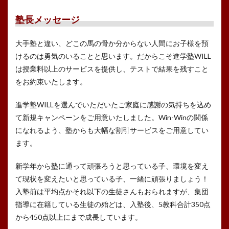
塾長メッセージ
大手塾と違い、どこの馬の骨か分からない人間にお子様を預
けるのは勇気のいることと思います。だからこそ進学塾WILL
は授業料以上のサービスを提供し、テストで結果を残すこと
をお約束いたします。
進学塾WILLを選んでいただいたご家庭に感謝の気持ちを込め
て新規キャンペーンをご用意いたしました。Win-Winの関係
になれるよう、塾からも大幅な割引サービスをご用意してい
ます。
新学年から塾に通って頑張ろうと思っている子、環境を変え
て現状を変えたいと思っている子、一緒に頑張りましょう！
入塾前は平均点かそれ以下の生徒さんもおられますが、集団
指導に在籍している生徒の殆どは、入塾後、5教科合計350点
から450点以上にまで成長しています。