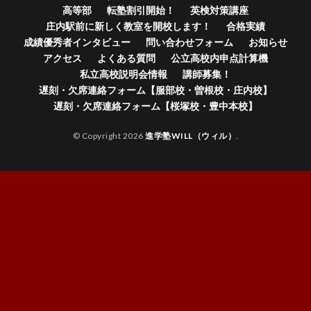
高等部
転塾割引開始！
英検対策講座
庄内駅前に新しく教室を開校します！
合格実績
成績優秀者インタビュー
問い合わせフォーム
お知らせ
アクセス
よくある質問
公立高校内申点計算機
私立高校説明会情報
講師募集！
遅刻・欠席連絡フォーム【服部校・曽根校・庄内校】
遅刻・欠席連絡フォーム【桜塚校・豊中本校】
© Copyright 2026
進学塾WILL（ウィル）
.