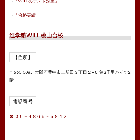
→
「WILLのテスト対策」
→
「合格実績」
進学塾WILL 桃山台校
【住所】
〒560-0085 大阪府豊中市上新田３丁目２−５ 第2千里ハイツ2
階
電話番号
☎ ０６－４８６６－５８４２