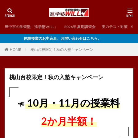
豊中市の学習塾「進学塾WILL」
2026年 夏期講習会
実力テスト対策 理
体験授業のお申込み、お問い合わせはこちら。
HOME
桃山台校限定！秋の入塾キャンペーン
桃山台校限定！秋の入塾キャンペーン
10
月・11月の授業料
2か月半額！