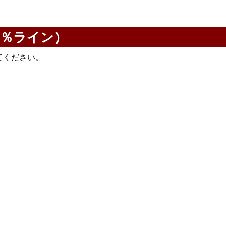
0％ライン）
てください。