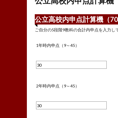
公立高校内申点計算機
公立高校内申点計算機（7
ご自分の5段階9教科の合計内申点を入力し
1年時内申点（9～45）
2年時内申点（9～45）