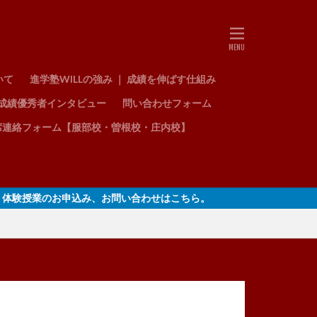
いて
進学塾WILLの強み ｜ 成績を伸ばす仕組み
成績優秀者インタビュー
問い合わせフォーム
席連絡フォーム【服部校・曽根校・庄内校】
のお申込み、お問い合わせはこちら。