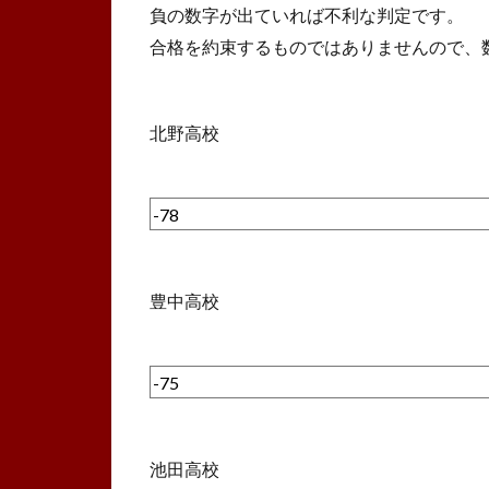
負の数字が出ていれば不利な判定です。
合格を約束するものではありませんので、
北野高校
豊中高校
池田高校