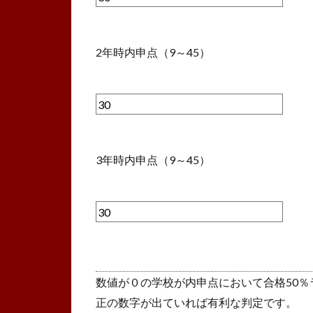
2年時内申点（9～45）
3年時内申点（9～45）
数値が０の学校が内申点において合格50％
正の数字が出ていれば有利な判定です。