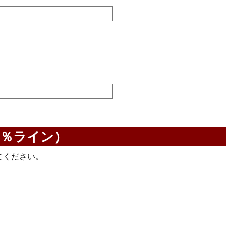
0％ライン）
てください。