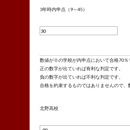
3年時内申点（9～45）
数値が０の学校が内申点において合格70％
正の数字が出ていれば有利な判定です。
負の数字が出ていれば不利な判定です。
合格を約束するものではありませんので、
北野高校