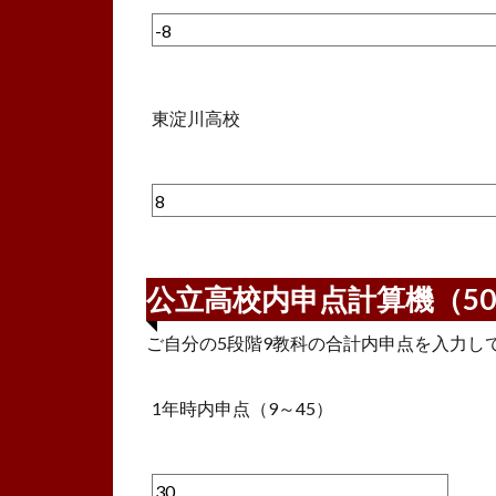
東淀川高校
公立高校内申点計算機（5
ご自分の5段階9教科の合計内申点を入力し
1年時内申点（9～45）