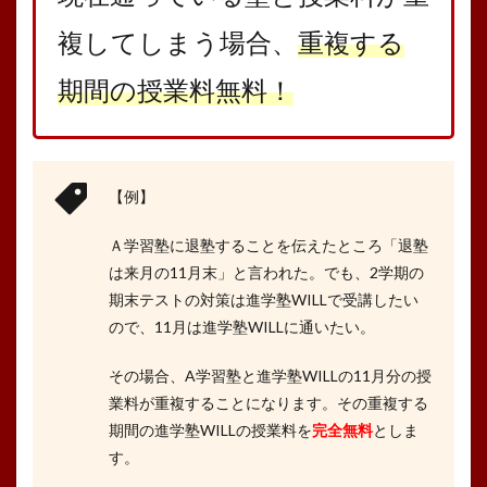
複してしまう場合、
重複する
期間の授業料無料！
【例】
Ａ学習塾に退塾することを伝えたところ「退塾
は来月の11月末」と言われた。でも、2学期の
期末テストの対策は進学塾WILLで受講したい
ので、11月は進学塾WILLに通いたい。
その場合、A学習塾と進学塾WILLの11月分の授
業料が重複することになります。その重複する
期間の進学塾WILLの授業料を
完全無料
としま
す。