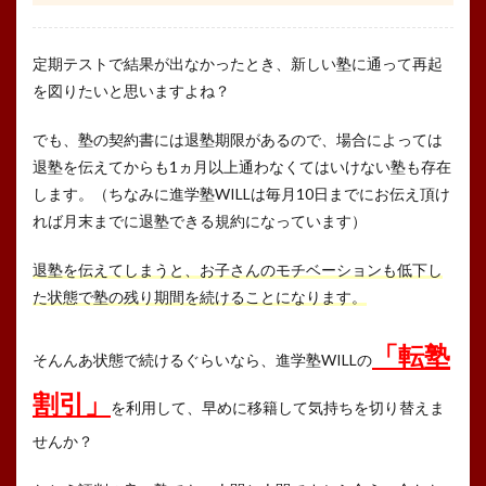
定期テストで結果が出なかったとき、新しい塾に通って再起
を図りたいと思いますよね？
でも、塾の契約書には退塾期限があるので、場合によっては
退塾を伝えてからも1ヵ月以上通わなくてはいけない塾も存在
します。（ちなみに進学塾WILLは毎月10日までにお伝え頂け
れば月末までに退塾できる規約になっています）
退塾を伝えてしまうと、お子さんのモチベーションも低下し
た状態で塾の残り期間を続けることになります。
「転塾
そんんあ状態で続けるぐらいなら、進学塾WILLの
割引」
を利用して、早めに移籍して気持ちを切り替えま
せんか？