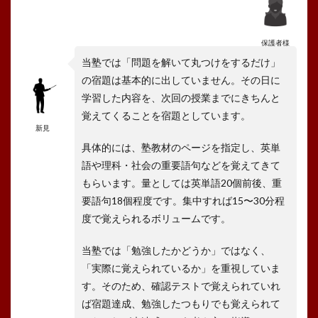
保護者様
当塾では「問題を解いて丸つけをするだけ」
の宿題は基本的に出していません。その日に
学習した内容を、次回の授業までにきちんと
覚えてくることを宿題としています。
新見
具体的には、塾教材のページを指定し、英単
語や理科・社会の重要語句などを覚えてきて
もらいます。量としては英単語20個前後、重
要語句18個程度です。集中すれば15〜30分程
度で覚えられるボリュームです。
当塾では「勉強したかどうか」ではなく、
「実際に覚えられているか」を重視していま
す。そのため、確認テストで覚えられていれ
ば宿題達成、勉強したつもりでも覚えられて