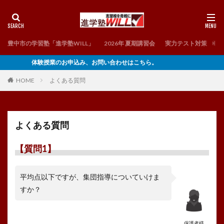
豊中市の学習塾「進学塾WILL」
2026年 夏期講習会
実力テスト対策 理
体験授業のお申込み、お問い合わせはこちら。
HOME
よくある質問
よくある質問
【質問1】
平均点以下ですが、集団指導についていけま
すか？
保護者様