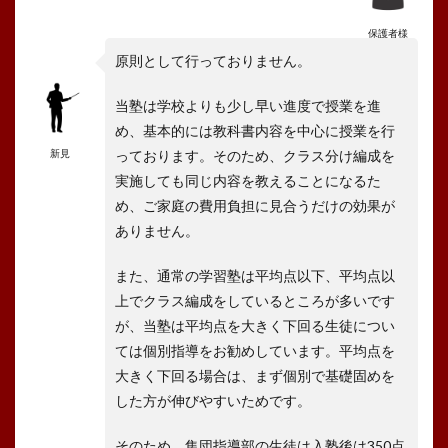
保護者様
原則として行っておりません。
当塾は学校よりも少し早い進度で授業を進
め、基本的には教科書内容を中心に授業を行
新見
っております。そのため、クラス分け編成を
実施しても同じ内容を教えることになるた
め、ご家庭の費用負担に見合うだけの効果が
ありません。
また、通常の学習塾は平均点以下、平均点以
上でクラス編成をしているところが多いです
が、当塾は平均点を大きく下回る生徒につい
ては個別指導をお勧めしています。平均点を
大きく下回る場合は、まず個別で基礎固めを
した方が伸びやすいためです。
そのため、集団指導部の生徒は入塾後は350点