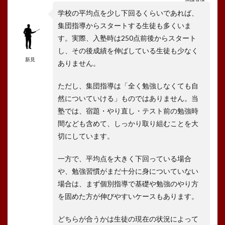
学校の平均点を少し下回るくらいであれば、
集団指導からスタートする生徒も多くいま
す。実際、入塾時は250点前後からスタート
し、その後成績を伸ばしている生徒も少なく
新見
ありません。
ただし、集団指導は「全く勉強しなくても自
然についていける」ものではありません。当
塾では、宿題・やり直し・テスト前の勉強時
間なども含めて、しっかり取り組むことを大
切にしています。
一方で、平均点を大きく下回っている場合
や、勉強習慣がまだ十分に身についていない
場合は、まず個別指導で基礎や勉強のやり方
を固めた方が伸びやすいケースもあります。
どちらが合うかは生徒の現在の状況によって