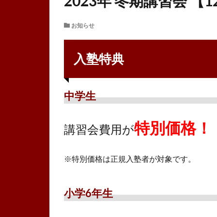
2023年 冬期講習会 【12
お知らせ
入塾特典
中学生
特別価格！
講習会費用が
※特別価格は正規入塾者が対象です。
小学6年生