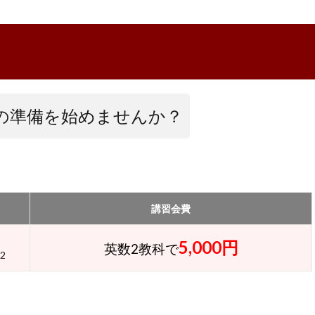
の準備を始めませんか？
講習会費
5,000円
英数2教科で
2