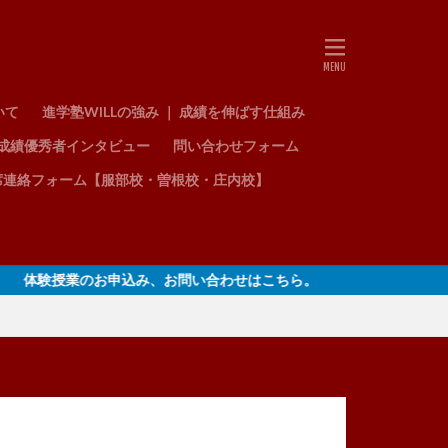
いて
進学塾WILLの強み ｜ 成績を伸ばす仕組み
成績優秀者インタビュー
問い合わせフォーム
席連絡フォーム【服部校・曽根校・庄内校】
験授業のお申込み、お問い合わせはこちら。