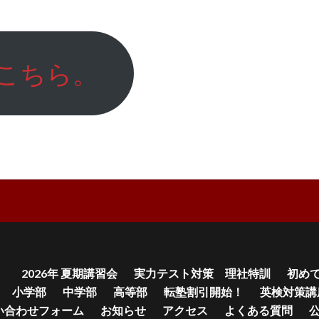
こちら。
」
2026年 夏期講習会
実力テスト対策 理社特訓
初めて
小学部
中学部
高等部
転塾割引開始！
英検対策講
い合わせフォーム
お知らせ
アクセス
よくある質問