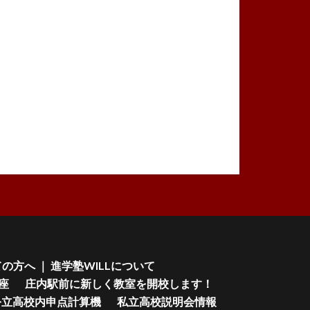
の方へ ｜ 進学塾WILLについて
座
庄内駅前に新しく教室を開校します！
公立高校内申点計算機
私立高校説明会情報