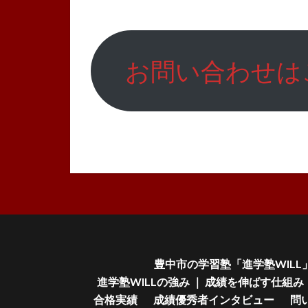
お問い合わせは
豊中市の学習塾「進学塾WILL
進学塾WILLの強み ｜ 成績を伸ばす仕組み
合格実績
成績優秀者インタビュー
問