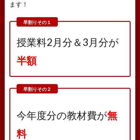
ます！
授業料2月分＆3月分が
半額
今年度分の教材費が
無
料