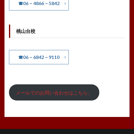
☎06－4866－5842
桃山台校
☎06－6842－9110
メールでのお問い合わせはこちら。