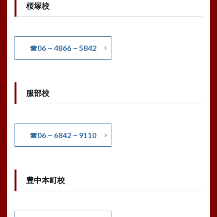
桜塚校
☎06－4866－5842
服部校
☎06－6842－9110
豊中本町校