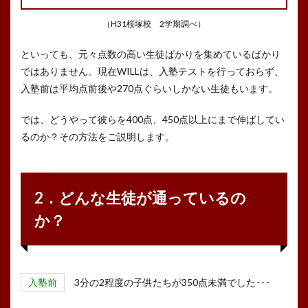
（H31桜塚校 2学期調べ）
といっても、元々点数の高い生徒ばかりを集めているばかり
ではありません。現在WILLは、入塾テストを行っておらず、
入塾前は平均点前後や270点ぐらいしかない生徒もいます。
では、どうやって彼らを400点、450点以上にまで伸ばしてい
るのか？その方法をご説明します。
2．どんな生徒が通っているの
か？
入塾前
3分の2程度の子供たちが350点未満でした･･･