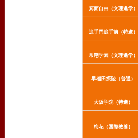
箕面自由（文理進学
追手門追手前（特進
常翔学園（文理進学
早稲田摂陵（普通
大阪学院（特進）
梅花（国際教養）