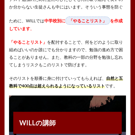
か分からない生徒さんも中にはいます。そういう事態を防ぐ
ために、WILLでは
中学校別に
「やることリスト」
を作成
しています
。
「やることリスト」
を配付することで、何をどのように取り
組めばいいのか誰にでも分かりますので、勉強の進め方で困
ることがありません。また、教科の一部の分野を勉強し忘れ
てしまうリスクもこのリストで防げます。
そのリストを順番に身に付けていってもらえれば、
自然と五
教科で
400
点は超えられるようになっているリスト
です。
WILLの講師