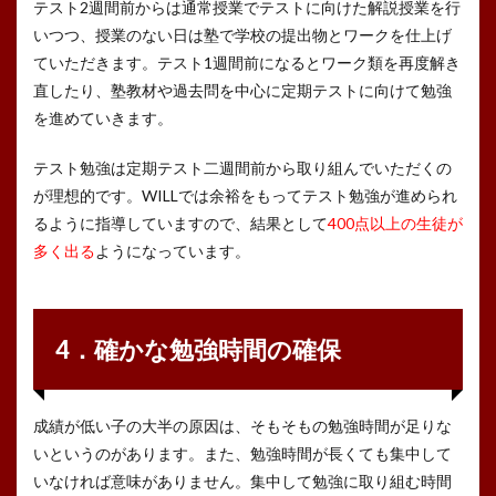
テスト2週間前からは通常授業でテストに向けた解説授業を行
いつつ、授業のない日は塾で学校の提出物とワークを仕上げ
ていただきます。テスト1週間前になるとワーク類を再度解き
直したり、塾教材や過去問を中心に定期テストに向けて勉強
を進めていきます。
テスト勉強は定期テスト二週間前から取り組んでいただくの
が理想的です。WILLでは余裕をもってテスト勉強が進められ
るように指導していますので、結果として
400点以上の生徒が
多く出る
ようになっています。
4．確かな勉強時間の確保
成績が低い子の大半の原因は、そもそもの勉強時間が足りな
いというのがあります。また、勉強時間が長くても集中して
いなければ意味がありません。集中して勉強に取り組む時間