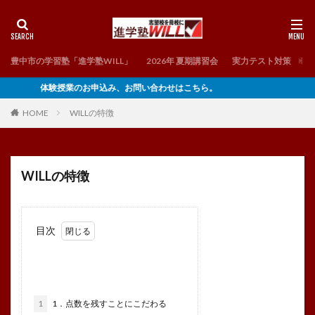
豊中市の学習塾「進学塾WILL」
2026年 夏期講習会
実力テスト対策 理
体験授業のお申込み、お問い合わせはこちら。
HOME
WILLの特徴
WILLの特徴
目次
1
1．点数を残すことにこだわる