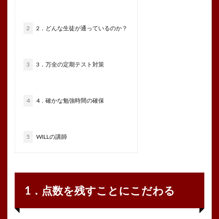
2
2．どんな生徒が通っているのか？
3
3．万全の定期テスト対策
4
4．確かな勉強時間の確保
5
WILLの講師
1．点数を残すことにこだわる