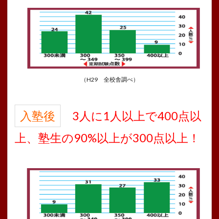
（H29 全校舎調べ）
入塾後
3人に1人以上で400点以
上、塾生の90%以上が300点以上！